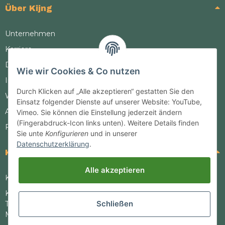
Über Kijng
Unternehmen
Karriere
Datenschutz
Wie wir Cookies & Co nutzen
Impressum
Durch Klicken auf „Alle akzeptieren“ gestatten Sie den
Widerrufsrecht
Einsatz folgender Dienste auf unserer Website: YouTube,
AGB
Vimeo. Sie können die Einstellung jederzeit ändern
(Fingerabdruck-Icon links unten). Weitere Details finden
FAQ
Sie unte
Konfigurieren
und in unserer
Datenschutzerklärung
.
Kontakt
Alle akzeptieren
Kontaktformular
Kundenhotline
Schließen
Telefon: +49 2867 7127643
Mo. - Fr. 8:00 - 16:00 Uhr