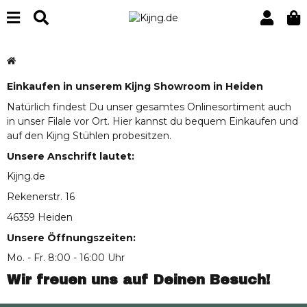
Einkaufen in unserem Kijng Showroom in Heiden
Natürlich findest Du unser gesamtes Onlinesortiment auch
in unser Filale vor Ort. Hier kannst du bequem Einkaufen und
auf den Kijng Stühlen probesitzen.
Unsere Anschrift lautet:
Kijng.de
Rekenerstr. 16
46359 Heiden
Unsere Öffnungszeiten:
Mo. - Fr. 8:00 - 16:00 Uhr
Wir freuen uns auf Deinen Besuch!