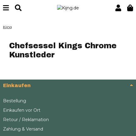
Kijng
Chefsessel Kings Chrome
Kunstleder
Einkaufen
Bestellung
Einkaufen vor Ort
Retour / Reklamation
Zahlung & Versand