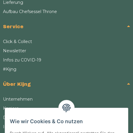
Lieferung
Aufbau Chefsessel Throne
Service
Click & Collect
Newsletter
Infos zu COVID-19
#Kijng
Über Kijng
Unternehmen
Karriere
Datenschutz
Wie wir Cookies & Co nutzen
Impressum