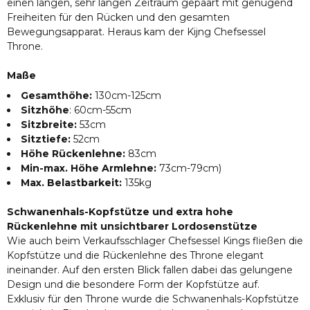
einen langen, sehr langen Zeitraum gepaart mit genügend
Freiheiten für den Rücken und den gesamten
Bewegungsapparat. Heraus kam der Kijng Chefsessel
Throne.
Maße
Gesamthöhe:
130cm-125cm
Sitzhöhe
: 60cm-55cm
Sitzbreite:
53cm
Sitztiefe:
52cm
Höhe Rückenlehne:
83cm
Min-max. Höhe Armlehne:
73cm-79cm)
Max. Belastbarkeit:
135kg
Schwanenhals-Kopfstütze und extra hohe
Rückenlehne mit unsichtbarer Lordosenstütze
Wie auch beim Verkaufsschlager Chefsessel Kings fließen die
Kopfstütze und die Rückenlehne des Throne elegant
ineinander. Auf den ersten Blick fallen dabei das gelungene
Design und die besondere Form der Kopfstütze auf.
Exklusiv für den Throne wurde die Schwanenhals-Kopfstütze