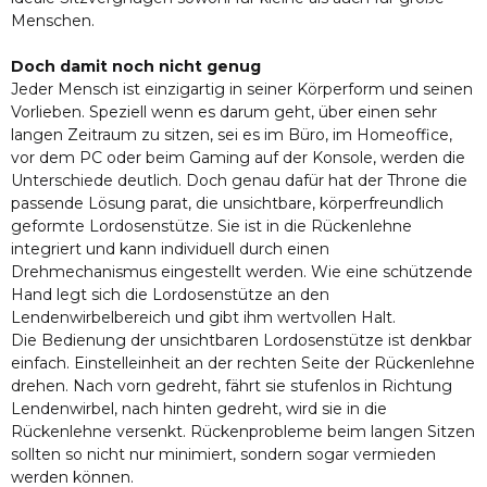
Menschen.
Doch damit noch nicht genug
Jeder Mensch ist einzigartig in seiner Körperform und seinen
Vorlieben. Speziell wenn es darum geht, über einen sehr
langen Zeitraum zu sitzen, sei es im Büro, im Homeoffice,
vor dem PC oder beim Gaming auf der Konsole, werden die
Unterschiede deutlich. Doch genau dafür hat der Throne die
passende Lösung parat, die unsichtbare, körperfreundlich
geformte Lordosenstütze. Sie ist in die Rückenlehne
integriert und kann individuell durch einen
Drehmechanismus eingestellt werden. Wie eine schützende
Hand legt sich die Lordosenstütze an den
Lendenwirbelbereich und gibt ihm wertvollen Halt.
Die Bedienung der unsichtbaren Lordosenstütze ist denkbar
einfach. Einstelleinheit an der rechten Seite der Rückenlehne
drehen. Nach vorn gedreht, fährt sie stufenlos in Richtung
Lendenwirbel, nach hinten gedreht, wird sie in die
Rückenlehne versenkt. Rückenprobleme beim langen Sitzen
sollten so nicht nur minimiert, sondern sogar vermieden
werden können.