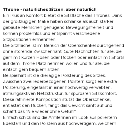
Throne - natürliches Sitzen, aber natürlich
Ein Plus an Komfort bietet die Sitzfläche des Thrones. Dank
der großzügigen Maße haben schlanke als auch stärker
gebaute Menschen genügend Bewegungsfreiheit und
können problemlos und entspannt verschiedene
Sitzpositionen einnehmen.
Die Sitzfläche ist im Bereich der Oberschenkel durchgehend
ohne störende Zwischennaht. Gute Nachrichten für alle, die
gern mit kurzen Hosen oder Röcken oder einfach mit Shorts
auf dem Throne Platz nehmen wollen und für alle, die
einfach gern bequem sitzen.
Beispielhaft ist die dreilagige Polsterung des Sitzes.
Zwischen zwei lederbezogenen Polstern sorgt eine extra
Polsterung, eingefasst in einer hochwertig verwebten,
atmungsaktiven Netzstruktur, für spürbaren Sitzkomfort.
Diese raffinierte Komposition stützt die Oberschenkel,
entlastet den Rücken, fängt das Gewicht sanft auf und
schafft das “Nie wieder ohne Gefühl“.
Einfach schick sind die Armlehnen im Look aus poliertem
Edelstahl und den Polstern aus hochwertigem, weichem