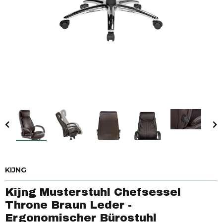
KIJNG
Kijng Musterstuhl Chefsessel
Throne Braun Leder -
Ergonomischer Bürostuhl