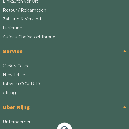
Einkaufen vor Ort
Retour / Reklamation
Zahlung & Versand
Lieferung
Aufbau Chefsessel Throne
Service
Click & Collect
Newsletter
Infos zu COVID-19
#Kijng
Über Kijng
Unternehmen