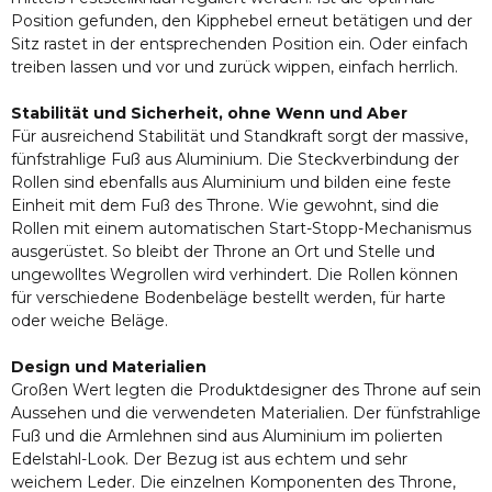
Position gefunden, den Kipphebel erneut betätigen und der
Sitz rastet in der entsprechenden Position ein. Oder einfach
treiben lassen und vor und zurück wippen, einfach herrlich.
Stabilität und Sicherheit, ohne Wenn und Aber
Für ausreichend Stabilität und Standkraft sorgt der massive,
fünfstrahlige Fuß aus Aluminium. Die Steckverbindung der
Rollen sind ebenfalls aus Aluminium und bilden eine feste
Einheit mit dem Fuß des Throne. Wie gewohnt, sind die
Rollen mit einem automatischen Start-Stopp-Mechanismus
ausgerüstet. So bleibt der Throne an Ort und Stelle und
ungewolltes Wegrollen wird verhindert. Die Rollen können
für verschiedene Bodenbeläge bestellt werden, für harte
oder weiche Beläge.
Design und Materialien
Großen Wert legten die Produktdesigner des Throne auf sein
Aussehen und die verwendeten Materialien. Der fünfstrahlige
Fuß und die Armlehnen sind aus Aluminium im polierten
Edelstahl-Look. Der Bezug ist aus echtem und sehr
weichem Leder. Die einzelnen Komponenten des Throne,